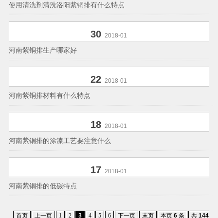
使用清洗剂清洗洛阳紫铜排有什么特点
30
2018-01
河南紫铜排生产哪家好
22
2018-01
河南紫铜排材料有什么特点
18
2018-01
河南紫铜排的涂漆工艺要注意什么
17
2018-01
河南紫铜排的低碳特点
首页
上一页
1
2
3
4
5
6
下一页
末页
本页
6
条
共
144