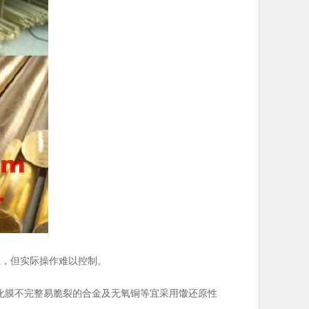
性，但实际操作难以控制。
膜不完整易脆裂的合金及无氧铜等宜采用馓还原性