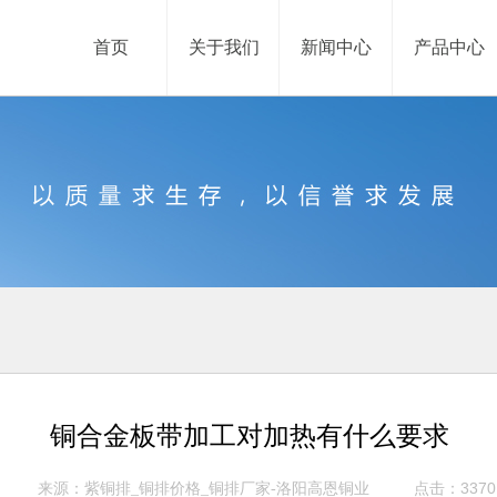
首页
关于我们
新闻中心
产品中心
铜合金板带加工对加热有什么要求
来源：
点击：3370
紫铜排_铜排价格_铜排厂家-洛阳高恩铜业