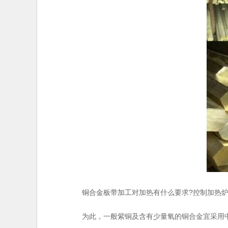
对加热有什么要求?控制加热
铜合金板带加工
为此，一般紫铜及含有少量氧的铜合金宜采用中