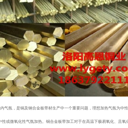
炉内气氛，是铜及钢合金板带材生产中一个重要问题，理想加热气氛为中
性或微氧化性气氛加热。铜合金板带加工对于在高温下极易氧化、且氧化