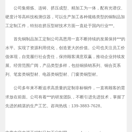
公司集熔炼、连铸、挤压成型、精加工为一体，配有光谱仪、
硬度计等高科技检测仪器，可以生产加工各种规格类型的铜制品加
工定制工件，特别在挤压型材技术方面一直处于国内行业***。
首先铜制品加工定制公司高恩用一直不断持续的发展保持***的
水平。实现了资源利用优化，创造更大的价值。公司也关注员工价
值体现，自觉履行社会责任，保持顾客满意双赢，推动企业持续发
展。经营范围广阔，产品类型多样，包括铜插销系列、铜合页系
列、笔套类铜型材、电器类铜型材、门窗类铜型材。
公司多年来不断追求高质量的
，一直将顾客的需
定制非标铜件
求放在前面。公司有着***的研发团队，不断引进先进技术，掌握了
先进的精湛的生产工艺。咨询热线：139-3883-7628。