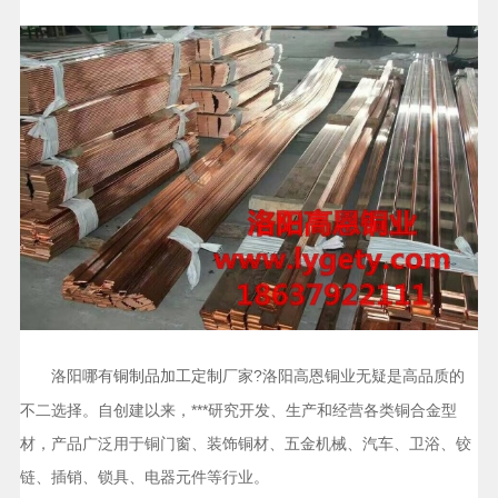
洛阳哪有
厂家?洛阳高恩铜业无疑是高品质的
铜制品加工定制
不二选择。自创建以来，***研究开发、生产和经营各类铜合金型
材，产品广泛用于铜门窗、装饰铜材、五金机械、汽车、卫浴、铰
链、插销、锁具、电器元件等行业。